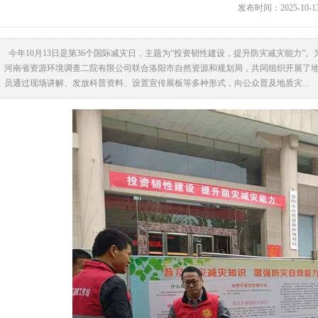
发布时间：2025-10-
今年10月13日是第36个国际减灾日，主题为“投资韧性建设，提升防灾减灾能力”
河南省资源环境调查二院有限公司联合洛阳市自然资源和规划局，共同组织开展了地
员通过现场讲解、发放科普资料、设置宣传展板等多种形式，向公众普及地质灾...