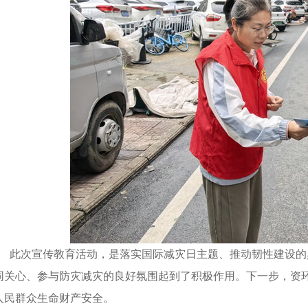
此次宣传教育活动，是落实国际减灾日主题、推动韧性建设的
同关心、参与防灾减灾的良好氛围起到了积极作用。
下一步
，
资
人民群众生命财产安全。