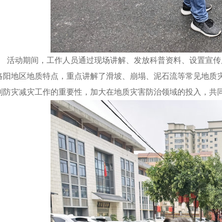
活动期间，工作人员通过现场讲解、发放科普资料、设置宣传
洛阳地区地质特点，重点讲解了滑坡、崩塌、泥石流等常见地质
到防灾减灾工作的重要性，加大在地质灾害防治领域的投入，共