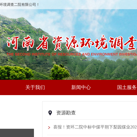
环境调查二院有限公司！
关于我们
新闻中心
国土服务
资源勘查
喜报！资环二院中标中煤平朔下梨园煤业20