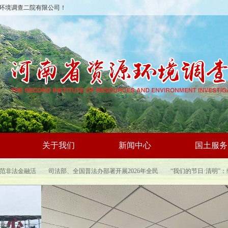
环境调查二院有限公司！
关于我们
新闻中心
国土服务
融监管总局：2026年度防范非法金融活
司法部、全国普法办部署开展2026年全民
宣传月正式启动
国家安全教育日普法宣传活动