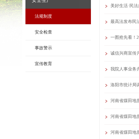
安全生产
美好生活·民法
法规制度
最高法发布民
安全检查
一图抢先看！2
事故警示
诚信兴商宣传月
宣传教育
我院人事业务办
洛阳市统计局
河南省煤田地
河南省煤田地
河南省煤田地