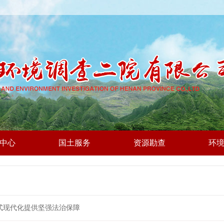
中心
国土服务
资源勘查
环
式现代化提供坚强法治保障