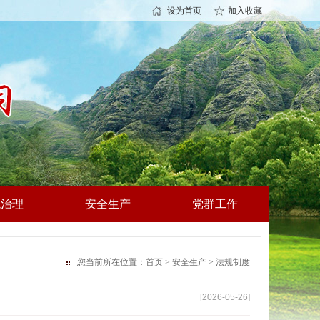
设为首页
加入收藏
境治理
安全生产
党群工作
您当前所在位置：
首页
>
安全生产
>
法规制度
[2026-05-26]