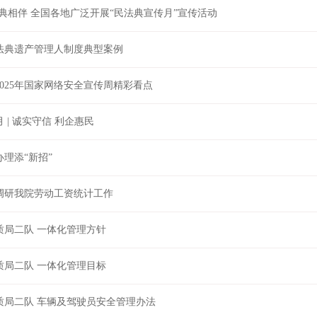
典相伴 全国各地广泛开展“民法典宣传月”宣传活动
法典遗产管理人制度典型案例
025年国家网络安全宣传周精彩看点
 | 诚实守信 利企惠民
理添“新招”
调研我院劳动工资统计工作
质局二队 一体化管理方针
质局二队 一体化管理目标
质局二队 车辆及驾驶员安全管理办法