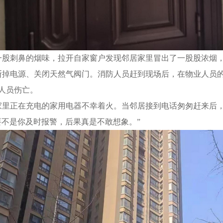
一股刺鼻的烟味，拉开自家窗户发现邻居家里冒出了一股股浓烟
员断掉电源、关闭天然气阀门。消防人员赶到现场后，在物业人员
人员伤亡。
家里正在充电的家用电器不幸着火。当邻居接到电话匆匆赶来后
要不是你及时报警，后果真是不敢想象。”