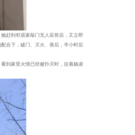
，她赶到邻居家敲门无人应答后，又立即
的配合下，破门、灭火、善后，半小时后
，看到家里火情已经被扑灭时，拉着杨凌