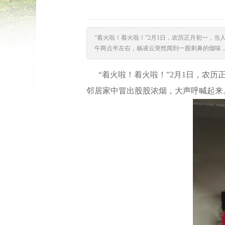
“着火啦！着火啦！”2月1日，农历正月初一，
午两点半左右，杨凌云突然闻到一股刺鼻的烟味，
“着火啦！着火啦！”2月1日，农
邻居家中冒出股股浓烟，大声呼喊起来