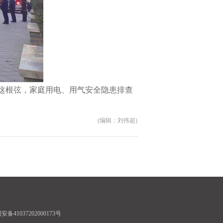
这根弦，家庭用电、用气安全隐患排查
。
(编辑：刘伟超)
备41037202000173号